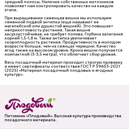
средней полосы. Наличие собственных маточников
позволяет нам контролировать качество на каждом
этапе.
При выращивании саженцев вишни мы используем
семенной подвой антипка (еще называют ее
магалебской или душистой вишней). Это повышает
неприхотливость растения. Такая вишня
засухоустойчивая, не требует полива. Глубина залегания
корней 1,5-1,8 м. Также антипка увеличивает
скороплодность растения. Продуктивность в молодом
возрасте больше, чем на сеянцах черешни. Качество
ягод также на высоком уровне. Крона вишни получается
компактной (3-3,5 метра), что облегчает сбор урожая.
Весь посадочный материал проходит строгую проверку
и имеет сертификаты соответствия ГОСТ Р 59653-2021
(2025) «Материал посадочный плодовых и ягодных
культур».
Питомник «Плодовый». Высокая культура производства
посадочного материала.