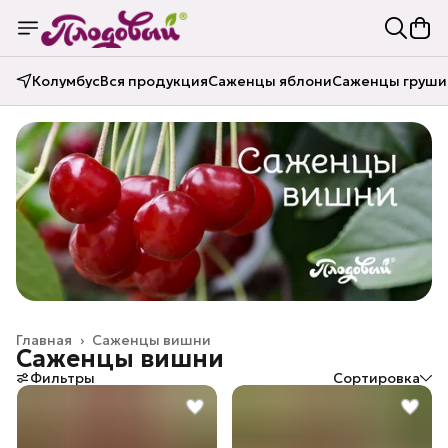
Колумбус
Вся продукция
Саженцы яблони
Саженцы груши
Главная
›
Саженцы вишни
Саженцы вишни
Фильтры
Сортировка