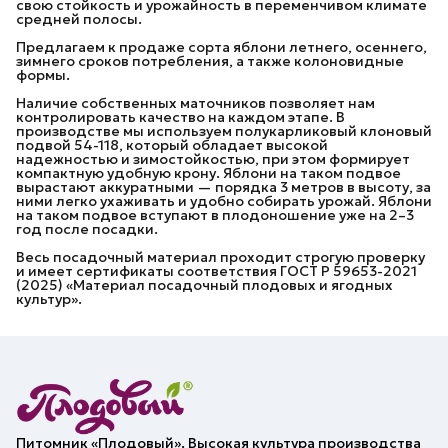
свою стойкость и урожайность в переменчивом климате
средней полосы.
Предлагаем к продаже сорта яблони летнего, осеннего,
зимнего сроков потребления, а также колоновидные
формы.
Наличие собственных маточников позволяет нам
контролировать качество на каждом этапе. В
производстве мы используем полукарликовый клоновый
подвой 54-118, который обладает высокой
надежностью и зимостойкостью, при этом формирует
компактную удобную крону. Яблони на таком подвое
вырастают аккуратными — порядка 3 метров в высоту, за
ними легко ухаживать и удобно собирать урожай. Яблони
на таком подвое вступают в плодоношение уже на 2–3
год после посадки.
Весь посадочный материал проходит строгую проверку
и имеет сертификаты соответствия ГОСТ Р 59653-2021
(2025) «Материал посадочный плодовых и ягодных
культур».
Питомник «Плодовый». Высокая культура производства