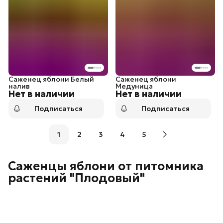
Саженец яблони Белый
Саженец яблони
налив
Медуница
Нет в наличии
Нет в наличии
Подписаться
Подписаться
1
2
3
4
5
Саженцы яблони от питомника
растений "Плодовый"