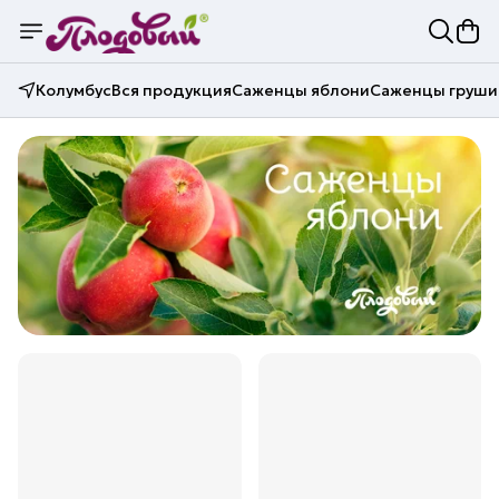
Колумбус
Вся продукция
Саженцы яблони
Саженцы груши