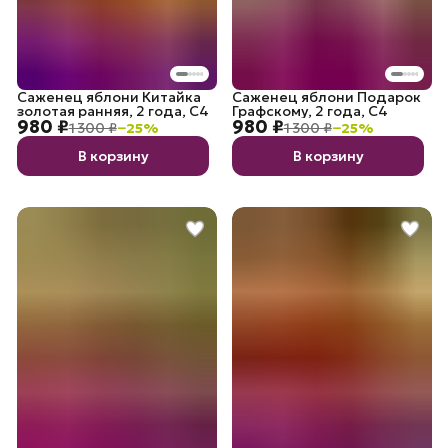
Саженец яблони Китайка
Саженец яблони Подарок
золотая ранняя, 2 года, С4
Графскому, 2 года, С4
980 ₽
980 ₽
1 300 ₽
−
25
%
1 300 ₽
−
25
%
В корзину
В корзину