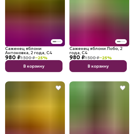
Саженец яблони
Саженец яблони Лобо, 2
Антоновка, 2 года, С4
года, С4
980 ₽
980 ₽
1 300 ₽
−
25
%
1 300 ₽
−
25
%
В корзину
В корзину