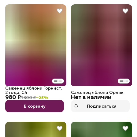
Саженец яблони Горнист,
2 года, С4
Саженец яблони Орлик
980 ₽
Нет в наличии
1 300 ₽
−
25
%
В корзину
Подписаться