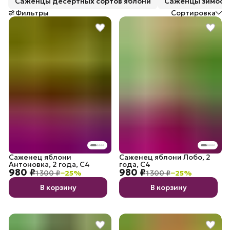
Саженцы десертных сортов яблони
Саженцы зимосто
Фильтры
Сортировка
Саженец яблони
Саженец яблони Лобо, 2
Антоновка, 2 года, С4
года, С4
980 ₽
980 ₽
1 300 ₽
−
25
%
1 300 ₽
−
25
%
В корзину
В корзину