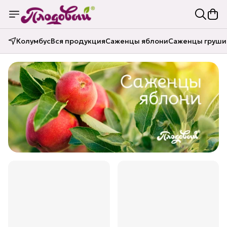
Колумбус
Вся продукция
Саженцы яблони
Саженцы груши