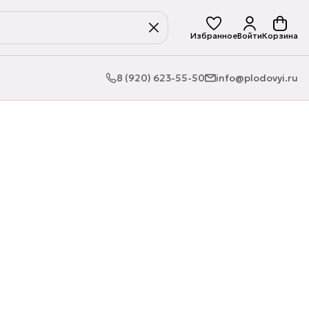
Избранное
Войти
Корзина
8 (920) 623-55-50
info@plodovyi.ru