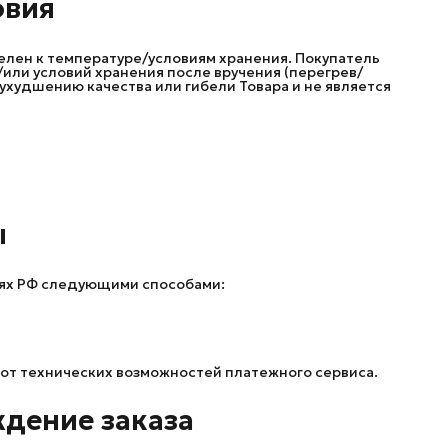
овия
елен к температуре/условиям хранения. Покупатель
/или условий хранения после вручения (перегрев/
ухудшению качества или гибели Товара и не является
ы
лях РФ следующими способами:
 от технических возможностей платежного сервиса.
ждение заказа