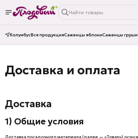
Колумбус
Вся продукция
Саженцы яблони
Саженцы груши
Доставка и оплата
Доставка
1) Общие условия
Доставка посадочного материала (далее — «Товар») осущ