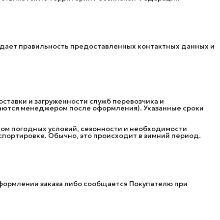
рждает правильность предоставленных контактных данных и
оставки и загруженности служб перевозчика и
аются менеджером после оформления). Указанные сроки
етом погодных условий, сезонности и необходимости
спортировке. Обычно, это происходит в зимний период.
формлении заказа либо сообщается Покупателю при