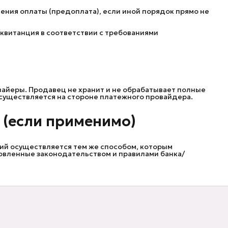
ения оплаты (предоплата), если иной порядок прямо не
квитанция в соответствии с требованиями
айеры. Продавец не хранит и не обрабатывает полные
осуществляется на стороне платежного провайдера.
 (если применимо)
ий осуществляется тем же способом, которым
ановленные законодательством и правилами банка/