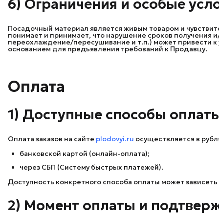
6) Ограничения и особые усл
Посадочный материал является живым товаром и чувствит
понимает и принимает, что нарушение сроков получения и
переохлаждение/пересушивание и т.п.) может привести к 
основанием для предъявления требований к Продавцу.
Оплата
1) Доступные способы оплат
Оплата заказов на сайте
plodovyi.ru
осуществляется в руб
банковской картой (онлайн-оплата);
через СБП (Систему быстрых платежей).
Доступность конкретного способа оплаты может зависеть
2) Момент оплаты и подтвер