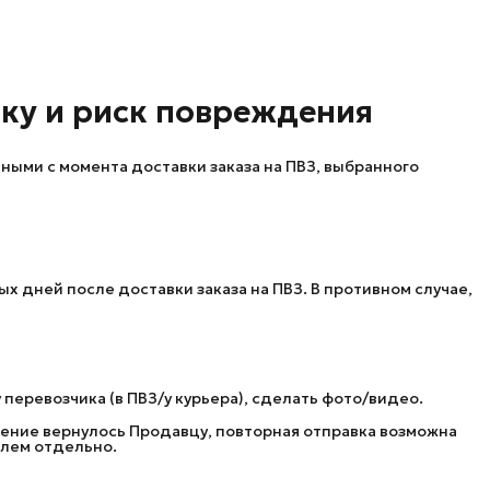
ику и риск повреждения
ыми с момента доставки заказа на ПВЗ, выбранного
х дней после доставки заказа на ПВЗ. В противном случае,
перевозчика (в ПВЗ/у курьера), сделать фото/видео.
вление вернулось Продавцу, повторная отправка возможна
елем отдельно.