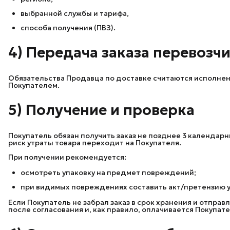
выбранной службы и тарифа,
способа получения (ПВЗ).
4) Передача заказа перевозч
Обязательства Продавца по доставке считаются исполненн
Покупателем.
5) Получение и проверка
Покупатель обязан получить заказ не позднее 3 календарны
риск утраты товара переходит на Покупателя.
При получении рекомендуется:
осмотреть упаковку на предмет повреждений;
при видимых повреждениях составить акт/претензию у 
Если Покупатель не забрал заказ в срок хранения и отпра
после согласования и, как правило, оплачивается Покупат