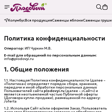
Колумбус
Вся продукция
Саженцы яблони
Саженцы груши
Политика конфиденциальности
Оператор:
ИП Чуркин М.В.
E-mail для обращений по персональным данным:
info@plodovyi.ru
1. Общие положения
1.1. Настоящая Политика конфиденциальности (далее –
«Политика») определяет порядок сбора, хранения,
передачи и иной обработки персональных данных
Пользователей сайта
plodovyi.ru
(далее – «Сайт») и
является неотъемлемой частью Публичной оферты
(Договора купли-продажи), размещенной по адресу:
/oferta
1.2. Используя Сайт и/или оформляя Заказ, Пользователь
дает свое безоговорочное согласие на обработку его