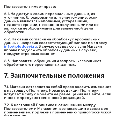
Пользователь имеет право:
6.1. На доступ к своим персональным данным, их
уточнение, блокирование или уничтожение, если
данные являются неполными, устаревшими,
недостоверными, незаконно полученными или не
являются необходимыми для заявленной цели
обработки.
6.2. На отзыв согласия на обработку персональных
данных, направив соответствующий запрос по адресу
info@plodovyi.ru
.
В случае отзыва согласия Магазин
вправе продолжить обработку данных в случаях,
предусмотренных законом.
6.3. Направлять обращения и запросы, касающиеся
обработки его персональных данных.
7. Заключительные положения
7.1. Магазин оставляет за собой право вносить изменения
в настоящую Политику. Новая редакция Политики
вступает в силу с момента ее размещения на Сайте, если
иное не предусмотрено новой редакцией.
7.2. К настоящей Политике и отношениям между
Пользователем и Магазином, возникающим в связи с ее
применением, подлежит применению право Российской
Федерации.