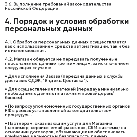
3.6. Выполнение требований законодательства
Российской Федерации.
4. Порядок и условия обработки 
персональных данных
4.1. Обработка персональных данных осуществляется
как с использованием средств автоматизации, так и без
их использования.
4.2. Магазин обязуется не передавать полученные
персональные данные третьим лицам, за исключением
следующих случаев:
• Для исполнения Заказа (передача данных в службы
доставки: СДЭК, "Яндекс.Доставка").
• Для осуществления платежей (передача минимально
необходимых данных платежным провайдерам/
банкам).
• По запросу уполномоченных государственных органов
РФ в рамках установленной законодательством
процедуры.
• Партнерам, оказывающим услуги для Магазина
(например, сервисы email-рассылок, CRM-системы) на
основании договоров, обязывающих их обеспечивать
конфиденциальность и безопасность данных.