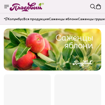
Колумбус
Вся продукция
Саженцы яблони
Саженцы груши