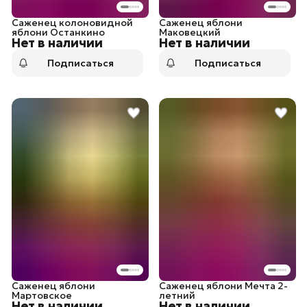
Саженец колоновидной
Саженец яблони
яблони Останкино
Маковецкий
Нет в наличии
Нет в наличии
Подписаться
Подписаться
Саженец яблони
Саженец яблони Мечта 2-
Мартовское
летний
Нет в наличии
Нет в наличии