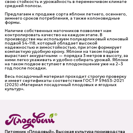
свою стойкость и урожайность в переменчивом климате
средней полосы.
Предлагаем к продаже сорта яблони летнего, осеннего,
зимнего сроков потребления, а также колоновидные
формы.
Наличие собственных маточников позволяет нам
контролировать качество на каждом этапе. В
производстве мы используем полукарликовый клоновый
подвой 54-118, который обладает высокой
надежностью и зимостойкостью, при этом формирует
компактную удобную крону. Яблони на таком подвое
вырастают аккуратными — порядка 3 метров в высоту, за
ними легко ухаживать и удобно собирать урожай. Яблони
на таком подвое вступают в плодоношение уже на 2–3
год после посадки.
Весь посадочный материал проходит строгую проверку
и имеет сертификаты соответствия ГОСТ Р 59653-2021
(2025) «Материал посадочный плодовых и ягодных
культур».
Питомник «Плодовый». Высокая культура производства