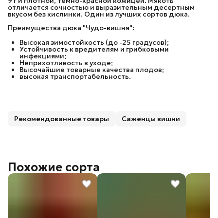
9 г и плотной, темно-красной кожицей. Мякоть
отличается сочностью и выразительным десертным
вкусом без кислинки. Один из лучших сортов дюка.
Преимущества дюка "Чудо-вишня":
Высокая зимостойкость (до -25 градусов);
Устойчивость к вредителям и грибковыми
инфекциями;
Неприхотливость в уходе;
Высочайшие товарные качества плодов;
высокая транспортабельность.
Рекомендованные товары
Саженцы вишни
Похожие сорта