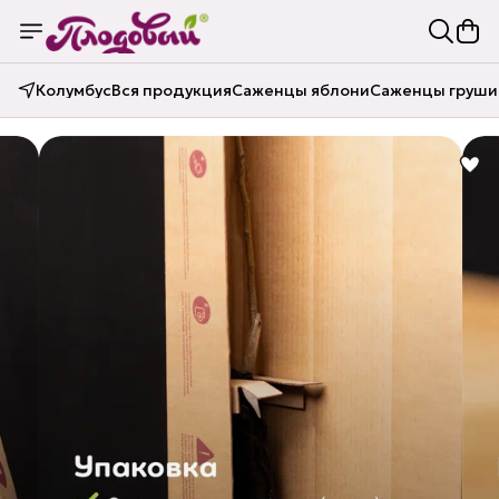
Колумбус
Вся продукция
Саженцы яблони
Саженцы груши