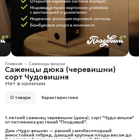
Главная
›
Саженцы вишни
Саженцы дюка (черевишни)
сорт Чудовишня
Нет в наличии
О товаре
Характеристики
1-летний саженец черевишни (дюка), сорт "Чудо-вишня"
от питомника растений "Плодовый".
Дюк «Чудо-вишня» — ранний самобесплодный
зимостойкий гибрид, дающий крупные плоды весом до