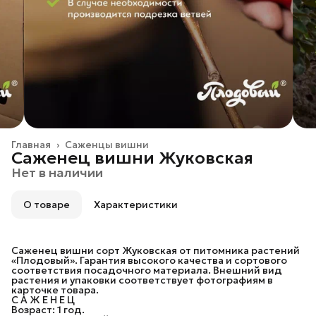
Главная
›
Саженцы вишни
Саженец вишни Жуковская
Нет в наличии
О товаре
Характеристики
Саженец вишни сорт Жуковская от питомника растений
«Плодовый». Гарантия высокого качества и сортового
соответствия посадочного материала. Внешний вид
растения и упаковки соответствует фотографиям в
карточке товара.
С А Ж Е Н Е Ц
Возраст: 1 год.