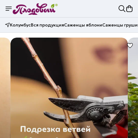
Колумбус
Вся продукция
Саженцы яблони
Саженцы груши