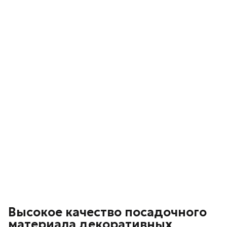
Высокое качество посадочного
материала декоративных