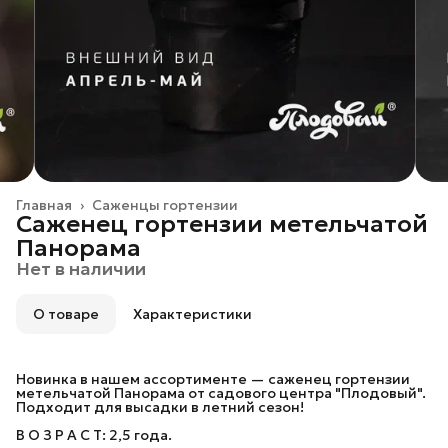
Главная
›
Саженцы гортензии
Саженец гортензии метельчатой
Панорама
Нет в наличии
О товаре
Характеристики
Новинка в нашем ассортименте — саженец гортензии
метельчатой Панорама от садового центра "Плодовый".
Подходит для высадки в летний сезон!
В О З Р А С Т: 2,5 года.