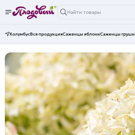
Колумбус
Вся продукция
Саженцы яблони
Саженцы груши