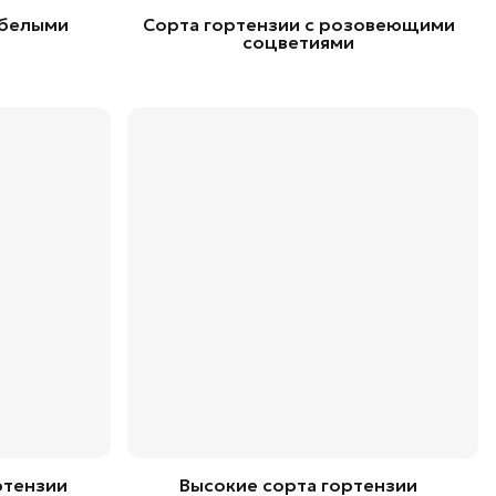
 белыми
Сорта гортензии с розовеющими
соцветиями
ртензии
Высокие сорта гортензии