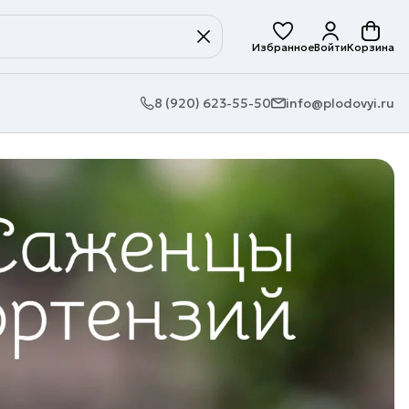
Избранное
Войти
Корзина
8 (920) 623-55-50
info@plodovyi.ru