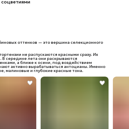
соцветиями
убиновых оттенков — это вершина селекционного
ортензии не распускаются красными сразу. Их
 В середине лета они раскрываются
нками, а ближе к осени, под воздействием
инают активно вырабатываться антоцианы. Именно
, малиновые и глубокие красные тона.