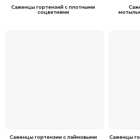
Саженцы гортензий с плотными
Саж
соцветиями
мотыль
Саженцы гортензии с лаймовыми
Саженцы г