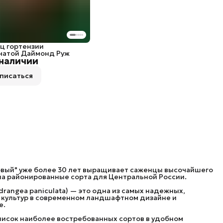
ц гортензии
чатой Даймонд Руж
 наличии
писаться
вый" уже более 30 лет выращивает саженцы высочайшего
на районированные сорта для Центральной России.
drangea paniculata) — это одна из самых надежных,
 культур в современном ландшафтном дизайне и
е.
исок наиболее востребованных сортов в удобном