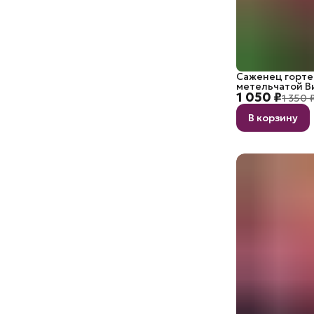
Саженец горте
метельчатой В
1 050 ₽
1 350 
В корзину