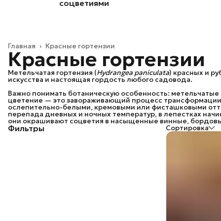
соцветиями
Главная
›
Красные гортензии
Красные гортензии
Метельчатая гортензия (
Hydrangea paniculata
) красных и р
искусства и настоящая гордость любого садовода.
Важно понимать ботаническую особенность: метельчатые г
цветение — это завораживающий процесс трансформации.
ослепительно-белыми, кремовыми или фисташковыми отте
перепада дневных и ночных температур, в лепестках нач
они окрашивают соцветия в насыщенные винные, бордовые
Фильтры
Сортировка