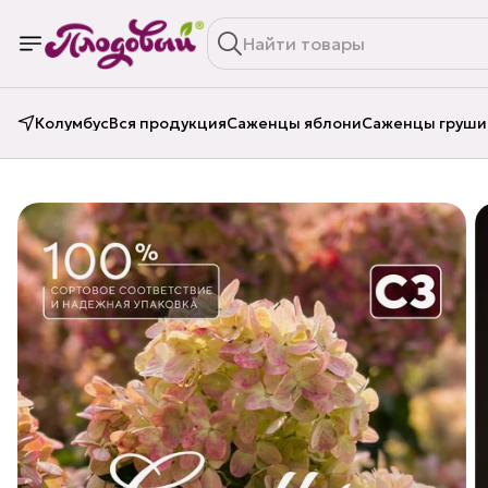
Колумбус
Вся продукция
Саженцы яблони
Саженцы груши