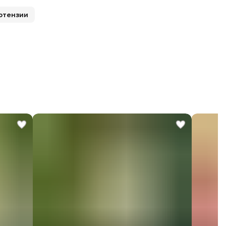
ртензии