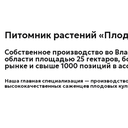
Питомник растений «Пло
Собственное производство во Вл
области площадью 25 гектаров, бо
рынке и свыше 1000 позиций в ас
Наша главная специализация — производств
высококачественных саженцев плодовых кул