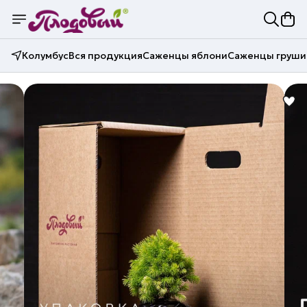
Колумбус
Вся продукция
Саженцы яблони
Саженцы груши