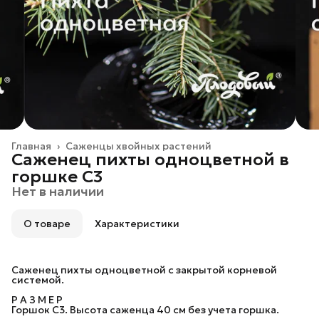
Главная
›
Саженцы хвойных растений
Саженец пихты одноцветной в
горшке C3
Нет в наличии
О товаре
Характеристики
Саженец пихты одноцветной с закрытой корневой
системой.
Р А З М Е Р
Горшок C3. Высота саженца 40 см без учета горшка.