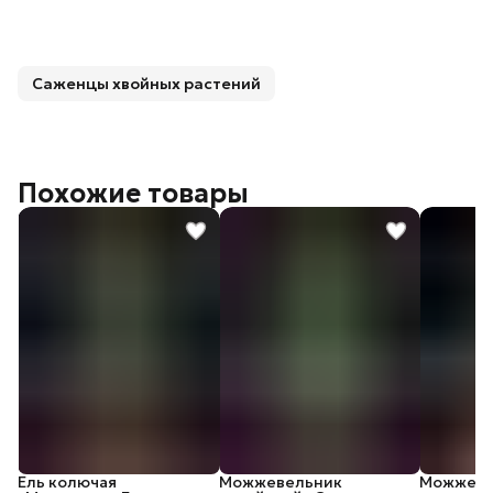
Саженцы хвойных растений
Похожие товары
Ель колючая
Можжевельник
Можжеве