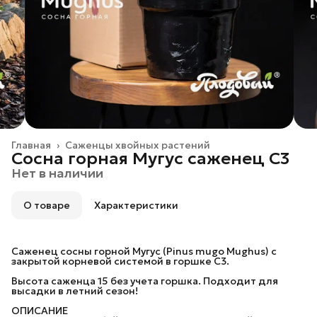
Главная
›
Саженцы хвойных растений
Сосна горная Мугус саженец C3
Нет в наличии
О товаре
Характеристики
Саженец сосны горной Мугус (Pinus mugo Mughus) с
закрытой корневой системой в горшке C3.
Высота саженца 15 без учета горшка. Подходит для
высадки в летний сезон!
ОПИСАНИЕ