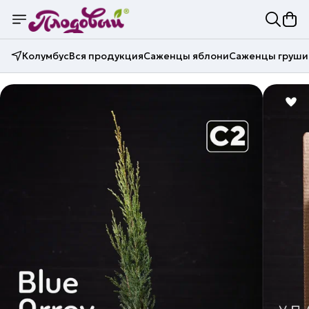
Колумбус
Вся продукция
Саженцы яблони
Саженцы груши