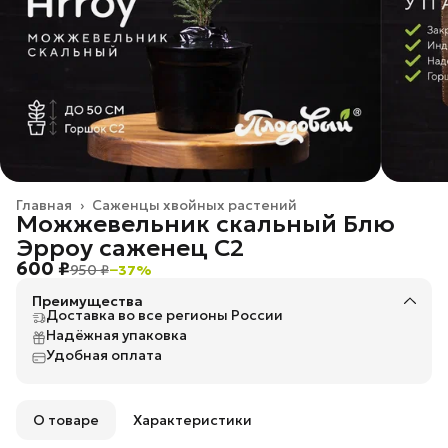
Главная
›
Саженцы хвойных растений
Можжевельник скальный Блю
Эрроу саженец C2
600 ₽
950 ₽
−
37
%
Преимущества
Доставка во все регионы России
Надёжная упаковка
Удобная оплата
О товаре
Характеристики