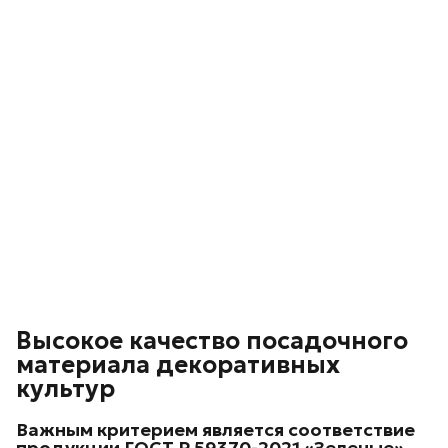
Высокое качество посадочного
материала декоративных
культур
Важным критерием является соответствие
продукции ГОСТ Р 59370-2021 «Зеленые»