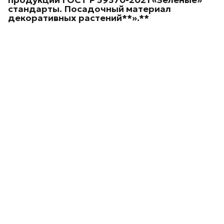
стандарты. Посадочный материал
декоративных
растений**».**