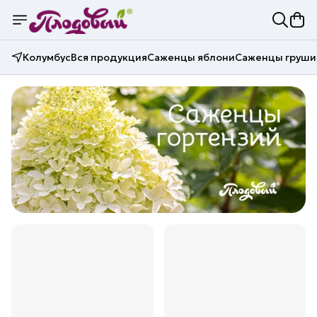
Колумбус
Вся продукция
Саженцы яблони
Саженцы груши