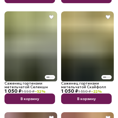
Саженец гортензии
Саженец гортензии
метельчатой Селекшн
метельчатой Скайфолл
1 050 ₽
1 050 ₽
1 550 ₽
−
32
%
1 350 ₽
−
22
%
В корзину
В корзину