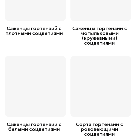
Саженцы гортензий с
Саженцы гортензии с
плотными соцветиями
мотыльковыми
(кружевными)
соцветиями
Саженцы гортензии с
Сорта гортензии с
белыми соцветиями
розовеющими
соцветиями