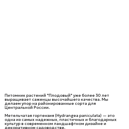
Питомник растений "Плодовый" уже более 30 лет
выращивает саженцы высочайшего качества. Мы
делаем упор на районированные сорта для
Центральной России.
Метельчатая гортензия (Hydrangea paniculata) — это
одна из самых надежных, пластичных и благодарных
культур в современном ландшафтном дизайне и
декоративном садоводстве.