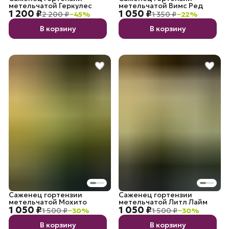
метельчатой Геркулес
метельчатой Вимс Ред
1 200 ₽
1 050 ₽
2 200 ₽
−
45
%
1 350 ₽
−
22
%
В корзину
В корзину
Саженец гортензии
Саженец гортензии
метельчатой Мохито
метельчатой Литл Лайм
1 050 ₽
1 050 ₽
1 500 ₽
−
30
%
1 500 ₽
−
30
%
В корзину
В корзину