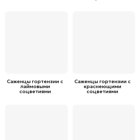
Саженцы гортензии с
Саженцы гортензии с
лаймовыми
краснеющими
соцветиями
соцветиями