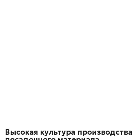
Высокая культура производства
посадочного материала