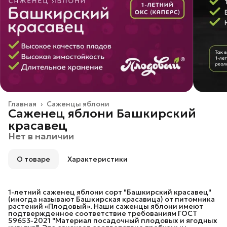
Главная
›
Саженцы яблони
Саженец яблони Башкирский
красавец
Нет в наличии
О товаре
Характеристики
1-летний саженец яблони сорт "Башкирский красавец"
(иногда называют Башкирская красавица) от питомника
растений «Плодовый». Наши саженцы яблони имеют
подтвержденное соответствие требованиям ГОСТ
59653-2021 "Материал посадочный плодовых и ягодных