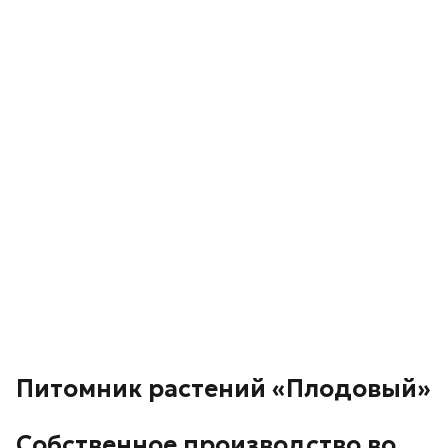
Питомник растений «Плодовый»
Собственное производство во