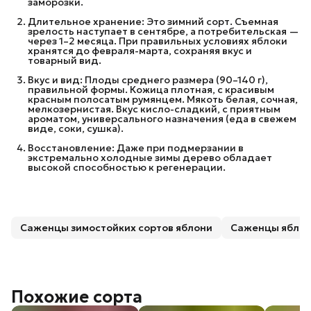
заморозки.
Длительное хранение: Это зимний сорт. Съемная
зрелость наступает в сентябре, а потребительская —
через 1–2 месяца. При правильных условиях яблоки
хранятся до февраля-марта, сохраняя вкус и
товарный вид.
Вкус и вид: Плоды среднего размера (90–140 г),
правильной формы. Кожица плотная, с красивым
красным полосатым румянцем. Мякоть белая, сочная,
мелкозернистая. Вкус кисло-сладкий, с приятным
ароматом, универсального назначения (еда в свежем
виде, соки, сушка).
Восстановление: Даже при подмерзании в
экстремально холодные зимы дерево обладает
высокой способностью к регенерации.
Саженцы зимостойких сортов яблони
Саженцы ябло
Похожие сорта