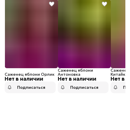
Саженец яблони
Саженец
Саженец яблони Орлик
Антоновка
Китайка 
Нет в наличии
Нет в наличии
Нет в 
Подписаться
Подписаться
По