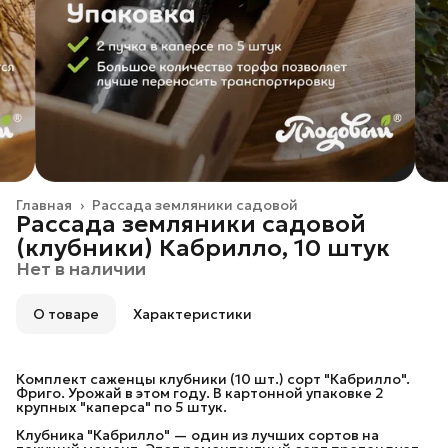
Главная
›
Рассада земляники садовой
Рассада земляники садовой
(клубники) Кабрилло, 10 штук
Нет в наличии
О товаре
Характеристики
Комплект саженцы клубники (10 шт.) сорт "Кабрилло".
Фриго. Урожай в этом году. В картонной упаковке 2
крупных "каперса" по 5 штук.
Клубника "Кабрилло" — один из лучших сортов на