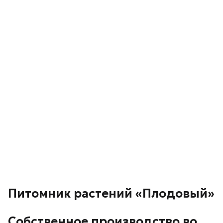
Питомник растений «Плодовый»
Собственное производство во