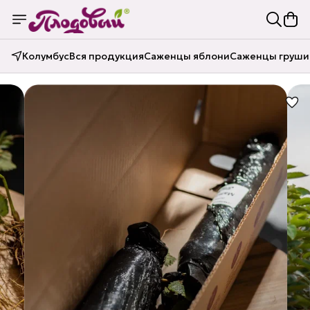
Колумбус
Вся продукция
Саженцы яблони
Саженцы груши