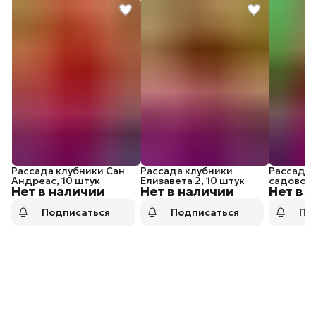
Рассада клубники Сан
Рассада клубники
Рассада 
Андреас, 10 штук
Елизавета 2, 10 штук
садовой 
Нет в наличии
Нет в наличии
Нет в 
Максим (
штук
Подписаться
Подписаться
По