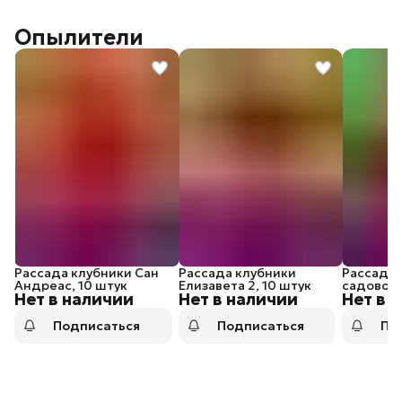
Опылители
Рассада клубники Сан
Рассада клубники
Рассада 
Андреас, 10 штук
Елизавета 2, 10 штук
садовой 
Нет в наличии
Нет в наличии
Нет в 
Максим (
штук
Подписаться
Подписаться
По