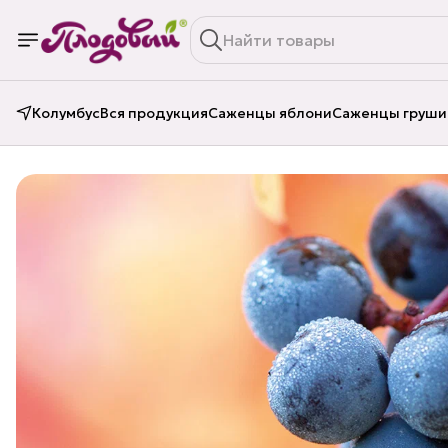
Колумбус
Вся продукция
Саженцы яблони
Саженцы груши