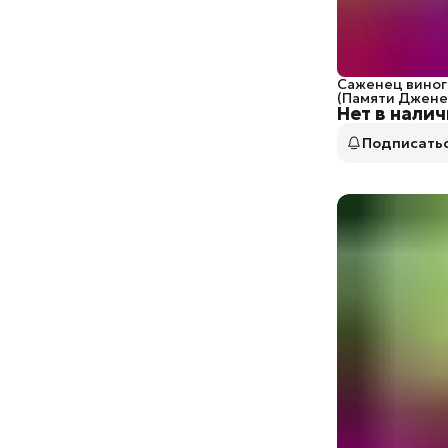
Саженец виног
(Памяти Джене
Нет в нали
Подписать