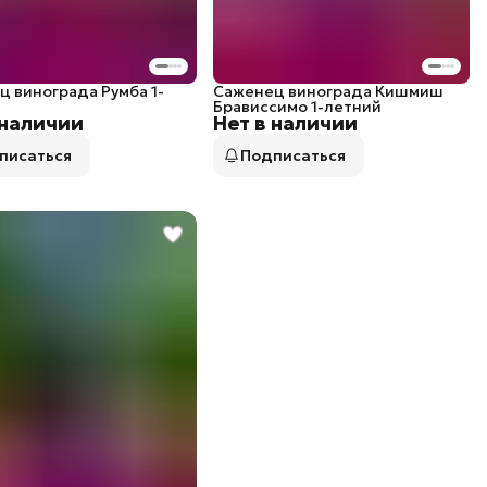
 винограда Румба 1-
Саженец винограда Кишмиш
Брависсимо 1-летний
 наличии
Нет в наличии
писаться
Подписаться