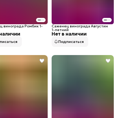
ц винограда Ромбик 1-
Саженец винограда Августин
1-летний
 наличии
Нет в наличии
писаться
Подписаться