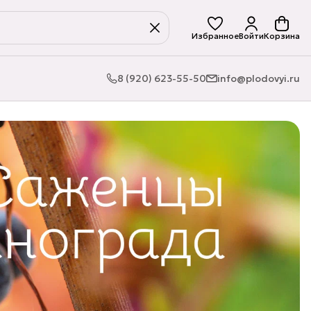
Избранное
Войти
Корзина
8 (920) 623-55-50
info@plodovyi.ru