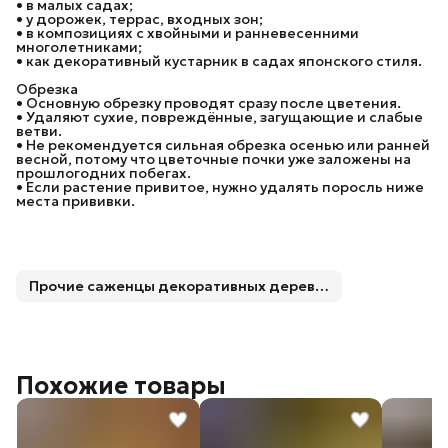
• в малых садах;
• у дорожек, террас, входных зон;
• в композициях с хвойными и ранневесенними
многолетниками;
• как декоративный кустарник в садах японского стиля.
Обрезка
• Основную обрезку проводят сразу после цветения.
• Удаляют сухие, повреждённые, загущающие и слабые
ветви.
• Не рекомендуется сильная обрезка осенью или ранней
весной, потому что цветочные почки уже заложены на
прошлогодних побегах.
• Если растение привитое, нужно удалять поросль ниже
места прививки.
Прочие саженцы декоративных деревьев и кустарников
Похожие товары