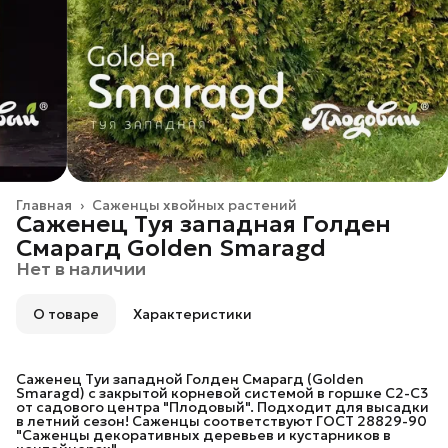
Главная
›
Саженцы хвойных растений
Саженец Туя западная Голден
Смарагд Golden Smaragd
Нет в наличии
О товаре
Характеристики
Саженец Туи западной Голден Смарагд (Golden
Smaragd) с закрытой корневой системой в горшке C2-C3
от садового центра "Плодовый". Подходит для высадки
в летний сезон! Саженцы соответствуют ГОСТ 28829-90
"Саженцы декоративных деревьев и кустарников в