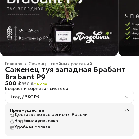
Главная
›
Саженцы хвойных растений
Саженец туя западная Брабант
Brabant P9
500 ₽
950 ₽
−
47
%
Возраст и корневая система
1 год / ЗКС Р9
Преимущества
Доставка во все регионы России
Надёжная упаковка
Удобная оплата