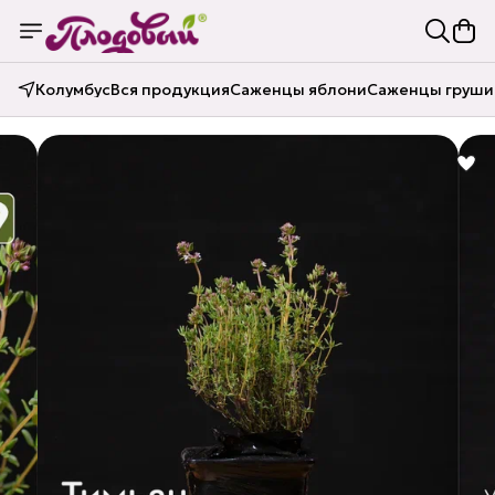
Колумбус
Вся продукция
Саженцы яблони
Саженцы груши