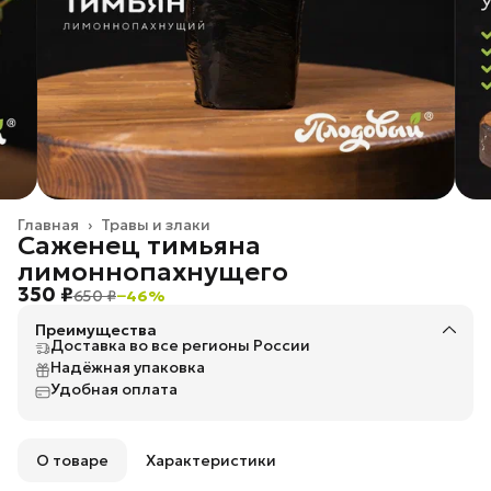
Главная
›
Травы и злаки
Саженец тимьяна
лимоннопахнущего
350 ₽
650 ₽
−
46
%
Преимущества
Доставка во все регионы России
Надёжная упаковка
Удобная оплата
О товаре
Характеристики