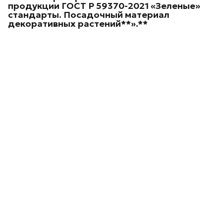
продукции ГОСТ Р 59370-2021 «Зеленые»
стандарты. Посадочный материал
декоративных
растений**».**