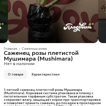
Главная
›
Саженцы розы
Саженец розы плетистой
Мушимара (Mushimara)
Нет в наличии
О товаре
Характеристики
1-летний саженец плетистой розы Мушимара
(Mushimara). Корневая система упакована в пленку с
питательным торфяным субстратом. Такая упаковка
сохраняет влагу, защищает корни при транспортировке
и позволяет хранить саженец до посадки в прохладном