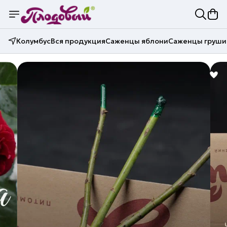
Колумбус
Вся продукция
Саженцы яблони
Саженцы груши