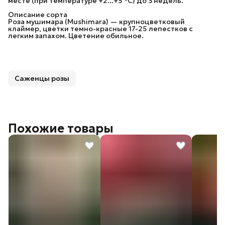
месте (при температуре +2...+5 °C) до 3 недель.
Описание сорта
Роза мушимара (Mushimara) — крупноцветковый
клаймер, цветки темно-красные 17-25 лепестков с
легким запахом. Цветение обильное.
Саженцы розы
Похожие товары