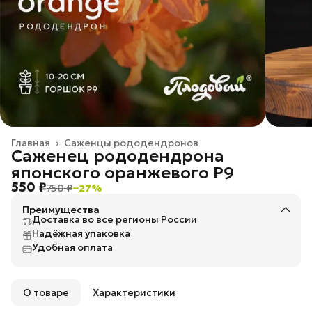
Главная
›
Саженцы рододендронов
Саженец рододендрона
японского оранжевого P9
550 ₽
750 ₽
−
27
%
Преимущества
Доставка во все регионы России
Надёжная упаковка
Удобная оплата
О товаре
Характеристики