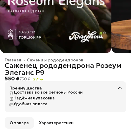
Главная
›
Саженцы рододендронов
Саженец рододендрона Розеум
Элеганс P9
550 ₽
750 ₽
−
27
%
Преимущества
Доставка во все регионы России
Надёжная упаковка
Удобная оплата
О товаре
Характеристики