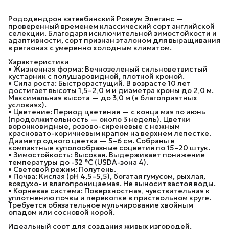
Рододендрон кэтевбинский Розеум Элеганс —
проверенный временем классический сорт английской
селекции. Благодаря исключительной зимостойкости и
адаптивности, сорт признан эталоном для выращивания
в регионах с умеренно холодным климатом.
Характеристики
• Жизненная форма: Вечнозеленый сильноветвистый
кустарник с полушаровидной, плотной кроной.
• Сила роста: Быстрорастущий. В возрасте 10 лет
достигает высоты 1,5–2,0 м и диаметра кроны до 2,0 м.
Максимальная высота — до 3,0 м (в благоприятных
условиях).
• Цветение: Период цветения — с конца мая по июнь
(продолжительность — около 3 недель). Цветки
воронковидные, розово-сиреневые с нежным
красновато-коричневым крапом на верхнем лепестке.
Диаметр одного цветка — 5–6 см. Собраны в
компактные куполообразные соцветия по 15–20 штук.
• Зимостойкость: Высокая. Выдерживает понижение
температуры до -32 °C (USDA-зона 4).
• Световой режим: Полутень.
• Почва: Кислая (pH 4,5–5,5), богатая гумусом, рыхлая,
воздухо- и влагопроницаемая. Не выносит застоя воды.
• Корневая система: Поверхностная, чувствительная к
уплотнению почвы и перекопке в приствольном круге.
Требуется обязательное мульчирование хвойным
опадом или сосновой корой.
Идеальный сорт для создания живых изгородей,