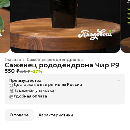
Главная
›
Саженцы рододендронов
Саженец рододендрона Чир P9
550 ₽
750 ₽
−
27
%
Преимущества
Доставка во все регионы России
Надёжная упаковка
Удобная оплата
О товаре
Характеристики