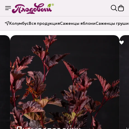
Колумбус
Вся продукция
Саженцы яблони
Саженцы груши