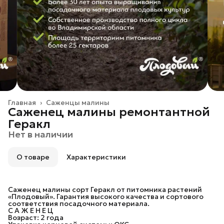
Главная
›
Саженцы малины
Саженец малины ремонтантной
Геракл
Нет в наличии
О товаре
Характеристики
Саженец малины сорт Геракл от питомника растений
«Плодовый». Гарантия высокого качества и сортового
соответствия посадочного материала.
С А Ж Е Н Е Ц
Возраст: 2 года