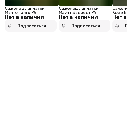
Саженец лапчатки
Саженец лапчатки
Саженец
Манго Танго P9
Маунт Эверест P9
Крем Бр
Нет в наличии
Нет в наличии
Нет в 
Подписаться
Подписаться
По