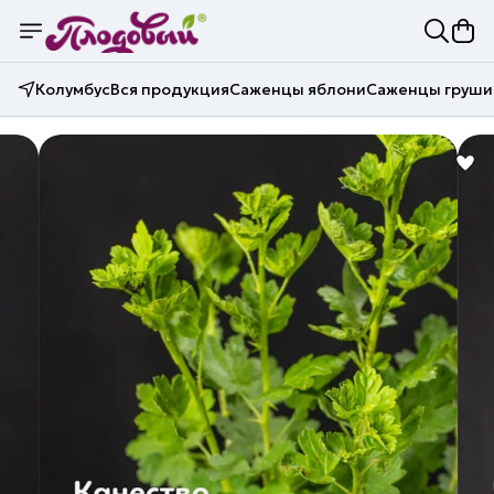
Колумбус
Вся продукция
Саженцы яблони
Саженцы груши