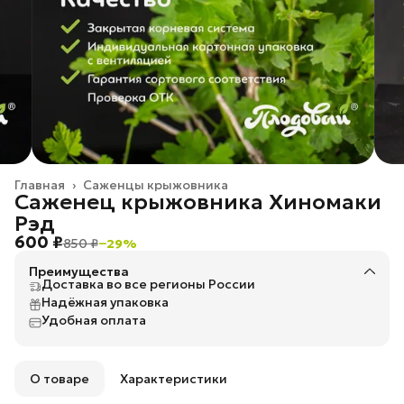
Главная
›
Саженцы крыжовника
Саженец крыжовника Хиномаки
Рэд
600 ₽
850 ₽
−
29
%
Преимущества
Доставка во все регионы России
Надёжная упаковка
Удобная оплата
О товаре
Характеристики