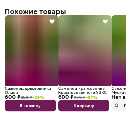
Похожие товары
Саженец крыжовника
Саженец крыжовника
Саженец
Олави
Краснославянский ЗКС
Мускатны
600 ₽
600 ₽
Нет в 
ОКС)
850 ₽
−
29
%
950 ₽
−
37
%
В корзину
В корзину
По