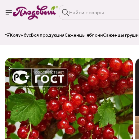
Колумбус
Вся продукция
Саженцы яблони
Саженцы груши