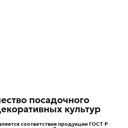
чество посадочного
декоративных культур
вляется соответствие продукции
ГОСТ Р