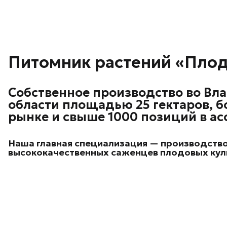
Питомник растений «Пло
Собственное производство во Вл
области площадью 25 гектаров, бо
рынке и свыше 1000 позиций в ас
Наша главная специализация — производств
высококачественных саженцев плодовых кул