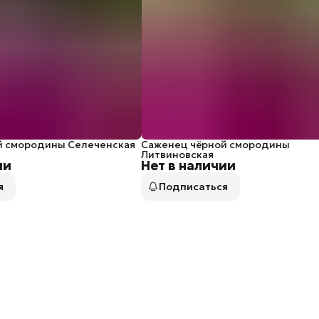
й смородины Селеченская
Саженец чёрной смородины
Литвиновская
ии
Нет в наличии
я
Подписаться