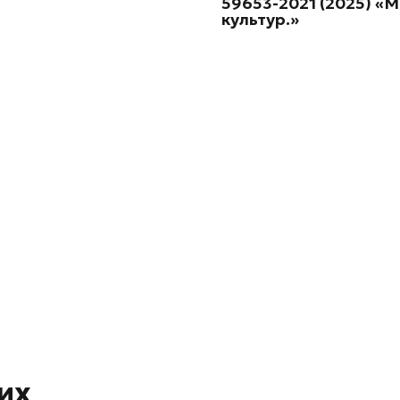
59653-2021 (2025) «
культур.»
их