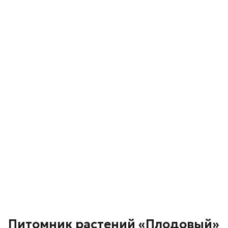
Питомник растений «Плодовый»