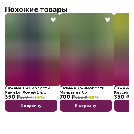
Похожие товары
Саженец жимолости
Саженец жимолости
Саженец
Хани Би Хоней Би
Мальвина C3
Клубничн
350 ₽
700 ₽
350 ₽
(Медовая пчёлка) P9
P9
550 ₽
−
36
%
850 ₽
−
18
%
55
В корзину
В корзину
В