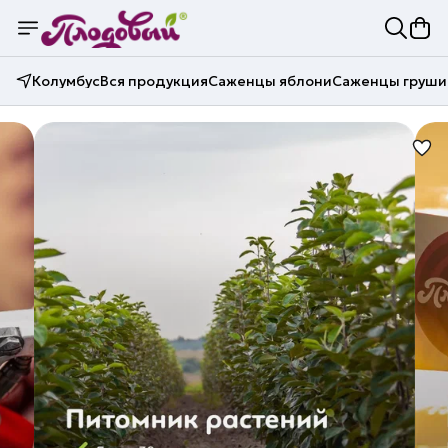
Колумбус
Вся продукция
Саженцы яблони
Саженцы груши