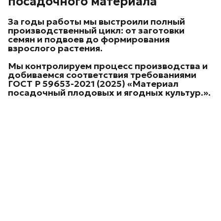
посадочного материала
За годы работы мы выстроили
полный
производственный цикл
: от заготовки
семян и подвоев до формирования
взрослого растения.
Мы контролируем процесс производства и
добиваемся соответствия требованиями
ГОСТ Р 59653-2021 (2025) «Материал
посадочный плодовых и ягодных культур.
».