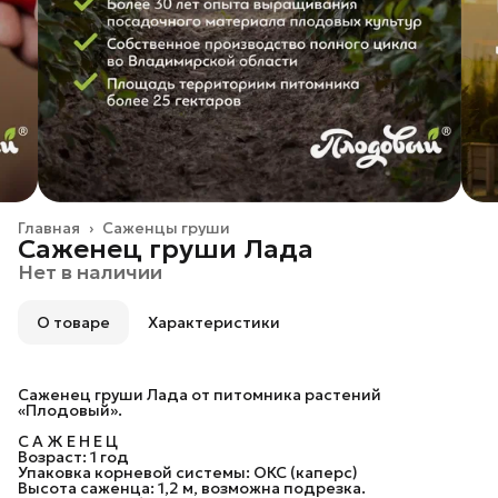
Главная
›
Саженцы груши
Саженец груши Лада
Нет в наличии
О товаре
Характеристики
Саженец груши Лада от питомника растений
«Плодовый».
С А Ж Е Н Е Ц
Возраст: 1 год
Упаковка корневой системы: ОКС (каперс)
Высота саженца: 1,2 м, возможна подрезка.