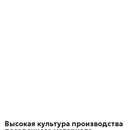
Высокая культура производства