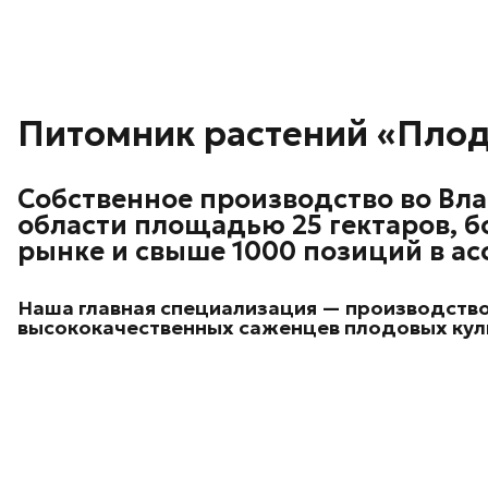
Питомник растений «Пло
Собственное производство во Вл
области площадью 25 гектаров, бо
рынке и свыше 1000 позиций в ас
Наша главная специализация — производств
высококачественных саженцев плодовых кул