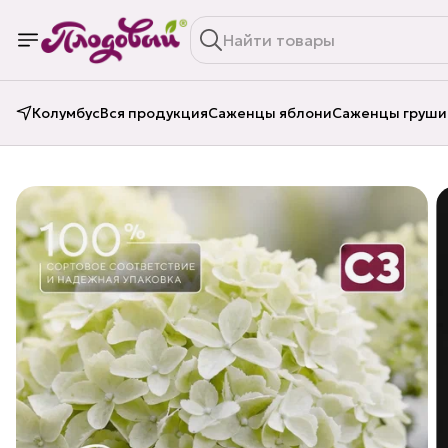
Колумбус
Вся продукция
Саженцы яблони
Саженцы груши