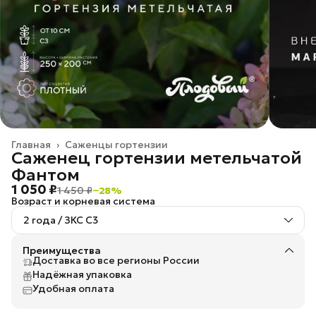
Главная
›
Саженцы гортензии
Саженец гортензии метельчатой
Фантом
1 050 ₽
1 450 ₽
−
28
%
Возраст и корневая система
2 года / ЗКС С3
Преимущества
Доставка во все регионы России
Надёжная упаковка
Удобная оплата