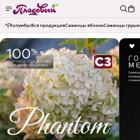
Колумбус
Вся продукция
Саженцы яблони
Саженцы груши