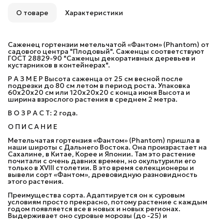
О товаре
Характеристики
Саженец гортензии метельчатой «Фантом» (Phantom) от
садового центра "Плодовый". Саженцы соответствуют
ГОСТ 28829-90 "Саженцы декоративных деревьев и
кустарников в контейнерах".
Р А З М Е Р Высота саженца от 25 см весной после
подрезки до 80 см летом в период роста. Упаковка
60х20х20 см или 120х20х20 с конца июня Высота и
ширина взрослого растения в среднем 2 метра.
В О З Р А С Т: 2 года.
О П И С А Н И Е
Метельчатая гортензия «Фантом» (Phantom) пришла в
наши широты с Дальнего Востока. Она произрастает на
Сахалине, в Китае, Корее и Японии. Там это растение
почитали с очень давних времен, но окультурили его
только в XVIII столетии. В это время селекционеры и
вывели сорт «Фантом», древовидную разновидность
этого растения.
Преимущества сорта. Адаптируется он к суровым
условиям просто прекрасно, потому растение с каждым
годом появляется все в новых и новых регионах.
Выдерживает оно суровые морозы (до -25) и