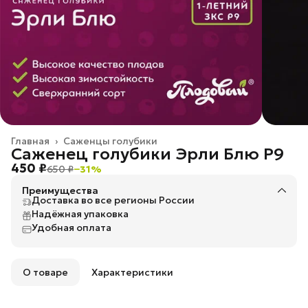
Главная
›
Саженцы голубики
Саженец голубики Эрли Блю P9
450 ₽
650 ₽
−
31
%
Преимущества
Доставка во все регионы России
Надёжная упаковка
Удобная оплата
О товаре
Характеристики