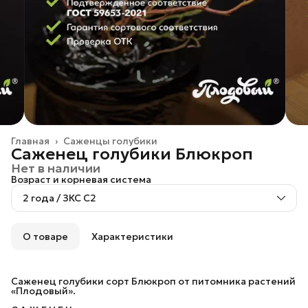
Главная
›
Саженцы голубики
Саженец голубики Блюкроп
Нет в наличии
Возраст и корневая система
2 года / ЗКС С2
О товаре
Характеристики
Саженец голубики сорт Блюкроп от питомника растений
«Плодовый».