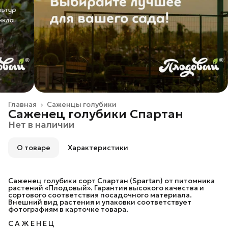
Главная
›
Саженцы голубики
Саженец голубики Спартан
Нет в наличии
О товаре
Характеристики
Саженец голубики сорт Спартан (Spartan) от питомника
растений «Плодовый». Гарантия высокого качества и
сортового соответствия посадочного материала.
Внешний вид растения и упаковки соответствует
фотографиям в карточке товара.
С А Ж Е Н Е Ц