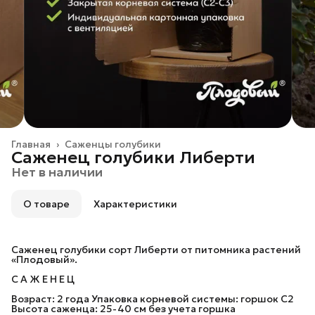
Главная
›
Саженцы голубики
Саженец голубики Либерти
Нет в наличии
О товаре
Характеристики
Саженец голубики сорт Либерти от питомника растений
«Плодовый».
С А Ж Е Н Е Ц
Возраст: 2 года Упаковка корневой системы: горшок C2
Высота саженца: 25-40 см без учета горшка