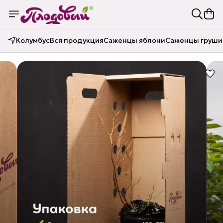
Колумбус
Вся продукция
Саженцы яблони
Саженцы груши