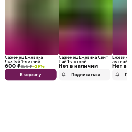
Саженец Ежевика
Саженец Ежевика Свит
Ежевика 
ЛохТей 1-летний
Пай 1-летний
летний
600 ₽
Нет в наличии
Нет в 
850 ₽
−
29
%
В корзину
Подписаться
По