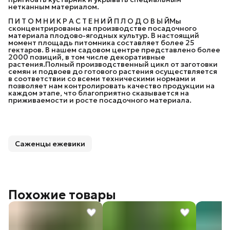
нетканным материалом.
П И Т О М Н И К Р А С Т Е Н И Й П Л О Д О В Ы ЙМы
сконцентрированы на производстве посадочного
материала плодово-ягодных культур. В настоящий
момент площадь питомника составляет более 25
гектаров. В нашем садовом центре представлено более
2000 позиций, в том числе декоративные
растения.Полный производственный цикл от заготовки
семян и подвоев до готового растения осуществляется
в соответствии со всеми техническими нормами и
позволяет нам контролировать качество продукции на
каждом этапе, что благоприятно сказывается на
приживаемости и росте посадочного материала.
Саженцы ежевики
Похожие товары