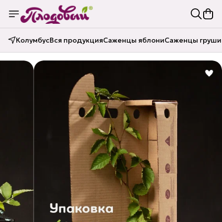
Колумбус
Вся продукция
Саженцы яблони
Саженцы груши