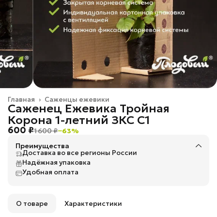
Главная
›
Саженцы ежевики
Саженец Ежевика Тройная
Корона 1-летний ЗКС С1
600 ₽
1 600 ₽
−
63
%
Преимущества
Доставка во все регионы России
Надёжная упаковка
Удобная оплата
О товаре
Характеристики