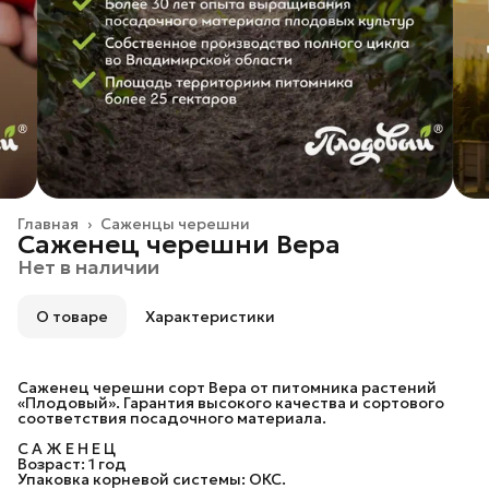
Главная
›
Саженцы черешни
Саженец черешни Вера
Нет в наличии
О товаре
Характеристики
Саженец черешни сорт Вера от питомника растений
«Плодовый». Гарантия высокого качества и сортового
соответствия посадочного материала.
С А Ж Е Н Е Ц
Возраст: 1 год
Упаковка корневой системы: ОКС.