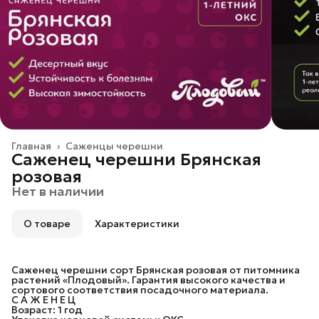
Главная
›
Саженцы черешни
Саженец черешни Брянская
розовая
Нет в наличии
О товаре
Характеристики
Саженец черешни сорт Брянская розовая от питомника
растений «Плодовый». Гарантия высокого качества и
сортового соответствия посадочного материала.
С А Ж Е Н Е Ц
Возраст: 1 год