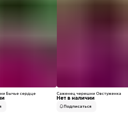
ни Бычье сердце
Саженец черешни Овстуженка
ии
Нет в наличии
я
Подписаться