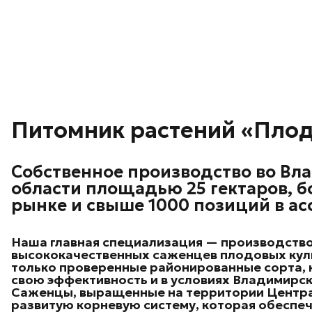
Питомник растений «Пло
Собственное производство во Вл
области площадью 25 гектаров, бо
рынке и свыше 1000 позиций в ас
Наша главная специализация — производств
высококачественных саженцев плодовых кул
только проверенные районированные сорта,
свою эффективность и в условиях Владимирск
Саженцы, выращенные на территории Центр
развитую корневую систему, которая обеспе