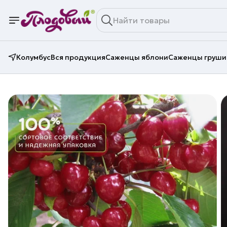
Колумбус
Вся продукция
Саженцы яблони
Саженцы груши