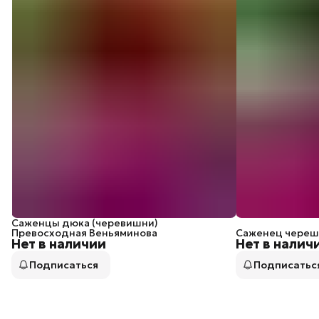
Саженцы дюка (черевишни)
Превосходная Веньяминова
Саженец череш
Нет в наличии
Нет в налич
Подписаться
Подписатьс