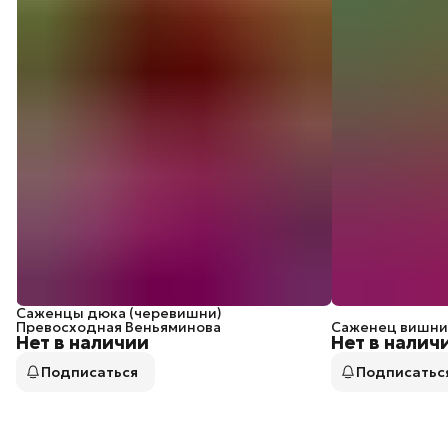
Саженцы дюка (черевишни)
Превосходная Веньяминова
Саженец вишни
Нет в наличии
Нет в налич
Подписаться
Подписатьс