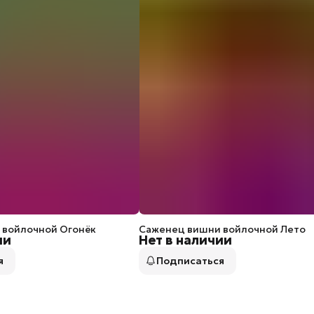
 войлочной Огонёк
Саженец вишни войлочной Лето
ии
Нет в наличии
я
Подписаться