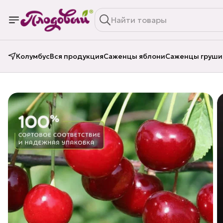
Колумбус
Вся продукция
Саженцы яблони
Саженцы груши