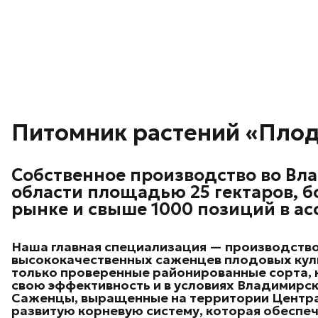
Питомник растений «Пло
Собственное производство во Вл
области площадью 25 гектаров, бо
рынке и свыше 1000 позиций в ас
Наша главная специализация — производств
высококачественных саженцев плодовых кул
только проверенные районированные сорта,
свою эффективность и в условиях Владимирск
Саженцы, выращенные на территории Центр
развитую корневую систему, которая обеспе