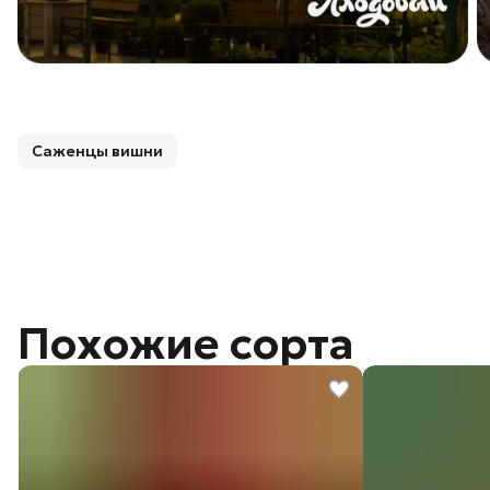
Саженцы вишни
Похожие сорта