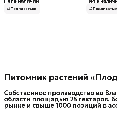
Нет в наличии
Нет в налич
Подписаться
Подписатьс
Питомник растений «Пло
Собственное производство во Вл
области площадью 25 гектаров, бо
рынке и свыше 1000 позиций в ас