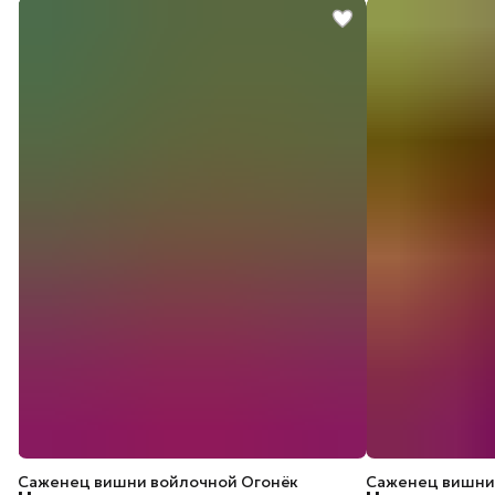
Саженец вишни войлочной Огонёк
Саженец вишни