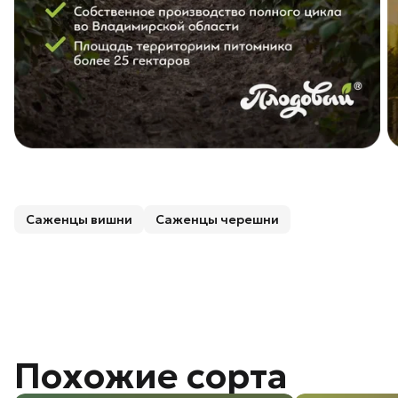
Саженцы вишни
Саженцы черешни
Похожие сорта