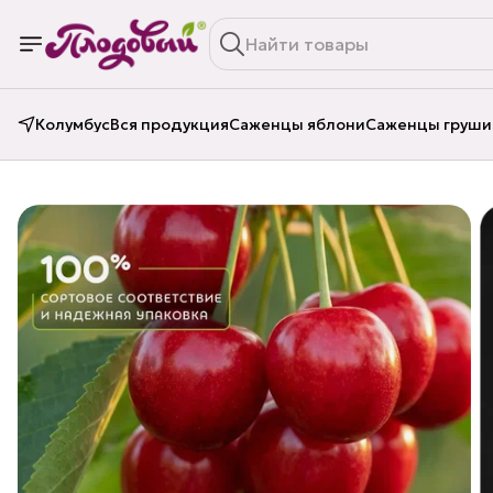
Колумбус
Вся продукция
Саженцы яблони
Саженцы груши