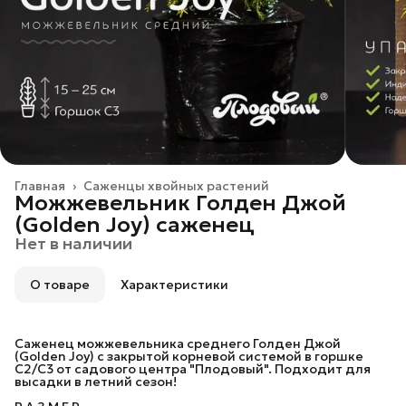
Главная
›
Саженцы хвойных растений
Можжевельник Голден Джой
(Golden Joy) саженец
Нет в наличии
О товаре
Характеристики
Саженец можжевельника среднего Голден Джой
(Golden Joy) с закрытой корневой системой в горшке
С2/C3 от садового центра "Плодовый". Подходит для
высадки в летний сезон!