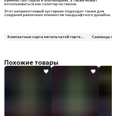
каменистых горках и альпинариях, а также может
использоваться как солитер на газоне.
Этот неприхотливый кустарник подходит также для
создания различных элементов ландшафтного дизайна.
Компактные сорта метельчатой гортензии
Саженцы хв
Похожие товары